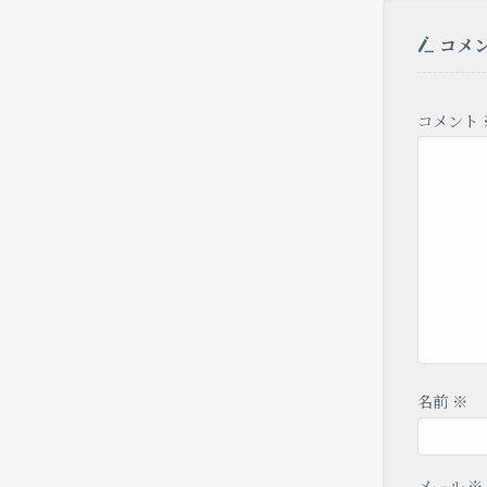
コメ
コメント
名前
※
メール
※