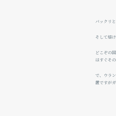
バックリと
そして熔け
どこぞの国
はすぐその
で、ウラン
置ですがガ