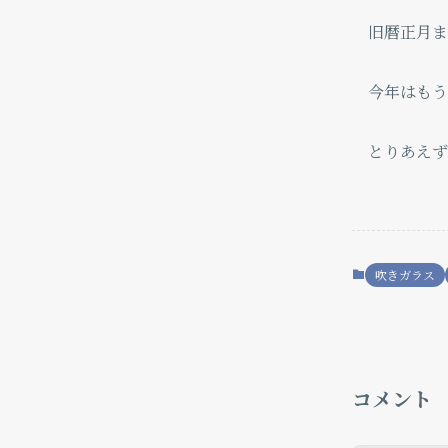
旧暦正月ま
今年はも
とりあえず
吹きガラス
コメント