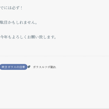
でには必ず！
う駄目かもしれません。
今年もよろしくお願い致します。
吹きガラスの日常
ガラスルツボ割れ