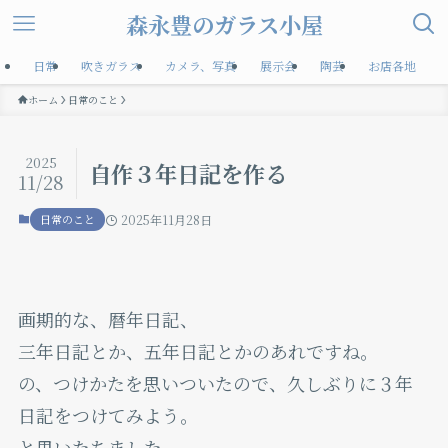
森永豊のガラス小屋
日常
吹きガラス
カメラ、写真
展示会
陶芸
お店各地
ホーム
日常のこと
2025
自作３年日記を作る
11/28
日常のこと
2025年11月28日
画期的な、暦年日記、
三年日記とか、五年日記とかのあれですね。
の、つけかたを思いついたので、久しぶりに３年
日記をつけてみよう。
と思いたちました。